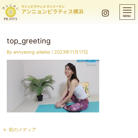
マシンピラティス マンツーマン
アンニョンピラティス横浜
top_greeting
By
annyeong-pilates
/
2023年11月17日
←
前のメディア