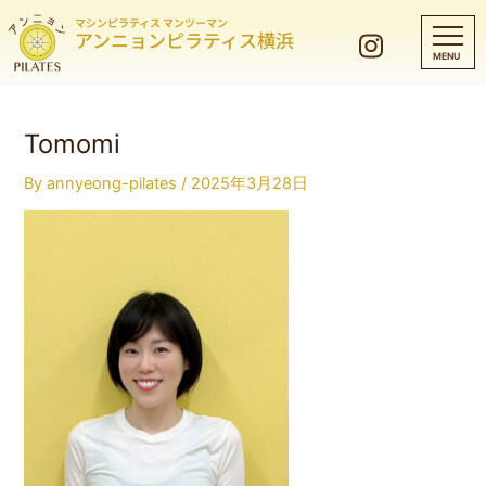
マシンピラティス マンツーマン
アンニョンピラティス横浜
Tomomi
By
annyeong-pilates
/
2025年3月28日