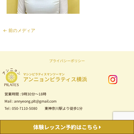
←
前のメディア
プライバシーポリシー
マシンピラティスマンツーマン
アンニョンピラティス横浜
営業時間 : 9時30分～18時
Mail : annyeong.plt@gmail.com
Tel : 050-7110-5080 東神奈川駅より徒歩1分
Copyright © 2026 マシンピラティス マンツーマン アンニョンピラティス横浜
体験レッスン
予約はこちら