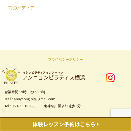
←
前のメディア
プライバシーポリシー
マシンピラティスマンツーマン
アンニョンピラティス横浜
営業時間 : 9時30分～18時
Mail : annyeong.plt@gmail.com
Tel : 050-7110-5080 東神奈川駅より徒歩1分
Copyright © 2026 マシンピラティス マンツーマン アンニョンピラティス横浜
体験レッスン
予約はこちら