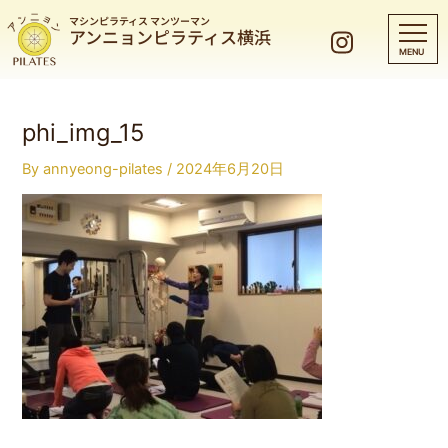
マシンピラティス マンツーマン
アンニョンピラティス横浜
phi_img_15
By
annyeong-pilates
/
2024年6月20日