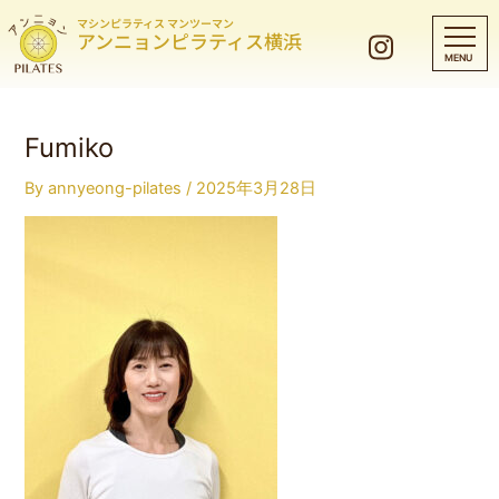
マシンピラティス マンツーマン
アンニョンピラティス横浜
Fumiko
By
annyeong-pilates
/
2025年3月28日