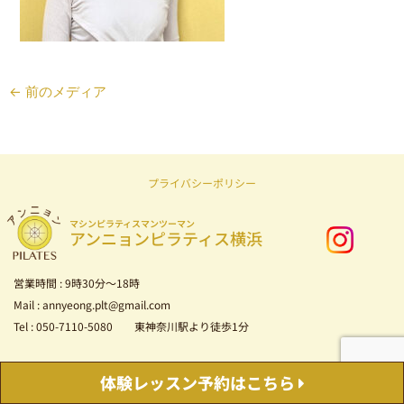
←
前のメディア
プライバシーポリシー
マシンピラティスマンツーマン
アンニョンピラティス横浜
営業時間 : 9時30分～18時
Mail : annyeong.plt@gmail.com
Tel : 050-7110-5080 東神奈川駅より徒歩1分
Copyright © 2026 マシンピラティス マンツーマン アンニョンピラティス横浜
体験レッスン
予約はこちら